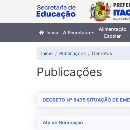
Alimentação
Início
A Secretaria
Escolar
Início
Publicações
Decretos
Publicações
DECRETO Nº 8475 SITUAÇÃO DE EM
Ato de Nomeação