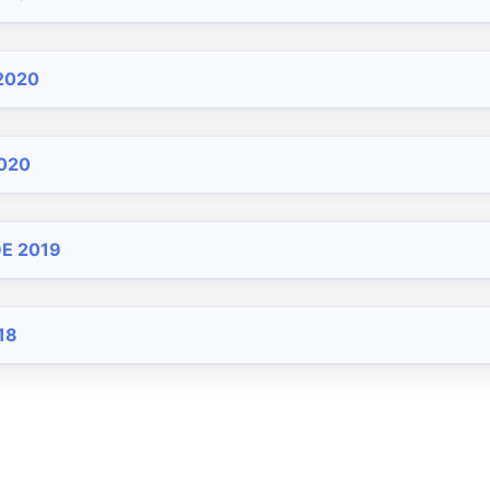
2020
020
E 2019
18