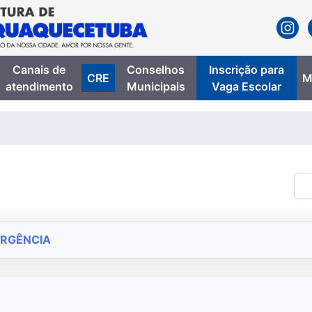
Canais de
Conselhos
Inscrição para
CRE
M
atendimento
Municipais
Vaga Escolar
ERGÊNCIA