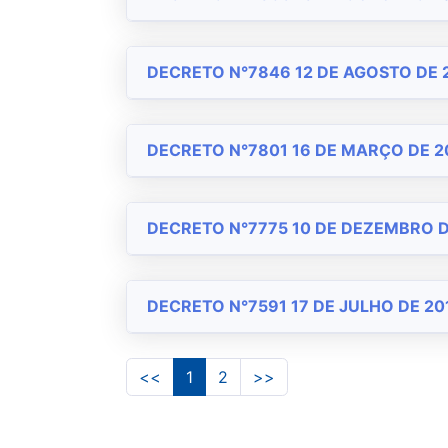
DECRETO N°7846 12 DE AGOSTO DE 
DECRETO N°7801 16 DE MARÇO DE 2
DECRETO N°7775 10 DE DEZEMBRO D
DECRETO N°7591 17 DE JULHO DE 20
<<
1
2
>>