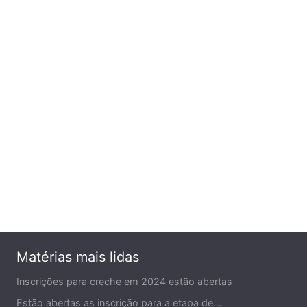
Matérias mais lidas
Inscrições para creche em 2024 estão abertas
Estão abertas as inscrição para a etapa de...