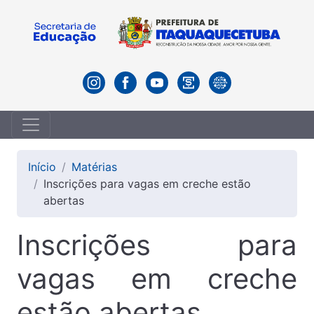
Início
Matérias
Inscrições para vagas em creche estão
abertas
Inscrições para
vagas em creche
estão abertas