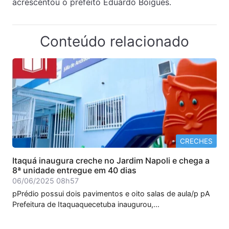
acrescentou o prefeito Eduardo Boigues.
Conteúdo relacionado
CRECHES
Itaquá inaugura creche no Jardim Napoli e chega a
8ª unidade entregue em 40 dias
06/06/2025 08h57
pPrédio possui dois pavimentos e oito salas de aula/p pA
Prefeitura de Itaquaquecetuba inaugurou,...