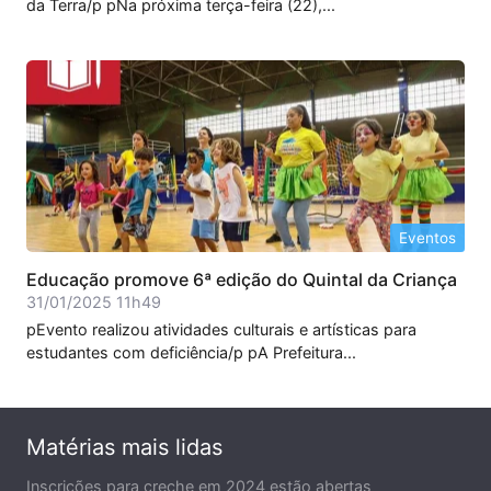
da Terra/p pNa próxima terça-feira (22),...
Eventos
Educação promove 6ª edição do Quintal da Criança
31/01/2025 11h49
pEvento realizou atividades culturais e artísticas para
estudantes com deficiência/p pA Prefeitura...
Matérias mais lidas
Inscrições para creche em 2024 estão abertas