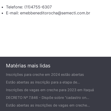
Telefone: (11)4755-6307
E-mail: emebbeneditorocha@semecti.com.br
Matérias mais lidas
Inscrições para creche em 2024 estão abertas
Estão abertas as inscrição para a etapa de...
Inscrições de vagas em creche para 2023 em Itaquá
DECRETO Nº 7.846 - Dispõe sobre “cadastro on...
Estão abertas as inscrições de vagas em creche...