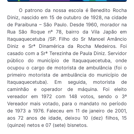
O patrono da nossa escola é Benedito Rocha
Diniz, nascido em 15 de outubro de 1928, na cidade
de Paraibuna – São Paulo. Desde 1960, morador na
Rua São Roque nº 78, bairro da Vila Japão em
Itaquaquecetuba /SP. Filho do Sr Manoel Amâncio
Diniz e Srª Dinamérica da Rocha Medeiros. Foi
casado com a Srª Terezinha de Paula Diniz. Servidor
público do município de Itaquaquecetuba, onde
ocupou o cargo de motorista de ambulância (foi o
primeiro motorista de ambulância do município de
Itaquaquecetuba). Em seguida, motorista de
caminhão e operador de máquina. Foi eleito
vereador em 1972 com 148 votos, sendo o 3º
Vereador mais votado, para o mandato no período
de 1973 a 1976. Faleceu em 11 de janeiro de 2001,
aos 72 anos de idade, deixou 10 (dez) filhos, 15
(quinze) netos e 07 (sete) bisnetos.