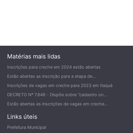
Matérias mais lidas
Inscrições para creche em 2024 estão abertas
Estão abertas as inscrição para a etapa de...
Inscrições de vagas em creche para 2023 em Itaquá
DECRETO Nº 7.846 - Dispõe sobre “cadastro on...
Estão abertas as inscrições de vagas em creche...
Links úteis
Prefeitura Municipal