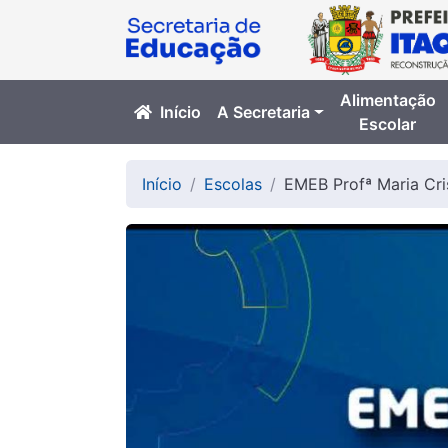
Alimentação
Início
A Secretaria
Escolar
Início
Escolas
EMEB Profª Maria Cri