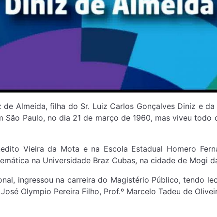
e Almeida, filha do Sr. Luiz Carlos Gonçalves Diniz e da 
em São Paulo, no dia 21 de março de 1960, mas viveu todo 
to Vieira da Mota e na Escola Estadual Homero Fernan
emática na Universidade Braz Cubas, na cidade de Mogi d
 ingressou na carreira do Magistério Público, tendo lec
, José Olympio Pereira Filho, Prof.º Marcelo Tadeu de Oliv