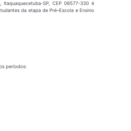
, Itaquaquecetuba-SP, CEP 08577-330 é
tudantes da etapa de Pré–Escola e Ensino
s períodos: