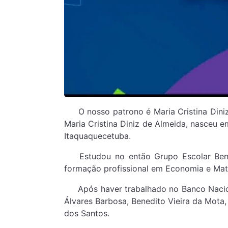
O nosso patrono é Maria Cristina Diniz d
Maria Cristina Diniz de Almeida, nasceu 
Itaquaquecetuba.
Estudou no então Grupo Escolar Benedi
formação profissional em Economia e Mat
Após haver trabalhado no Banco Nacional,
Álvares Barbosa, Benedito Vieira da Mota
dos Santos.