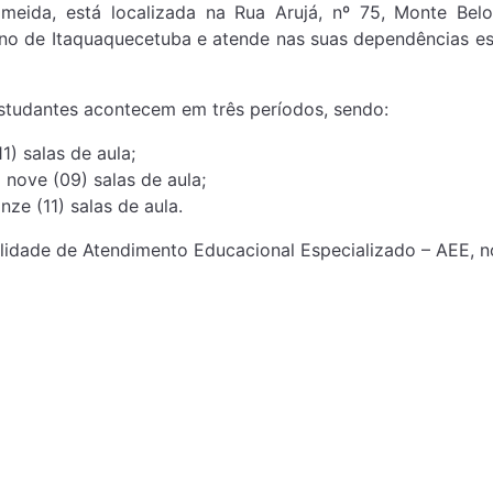
da, está localizada na Rua Arujá, nº 75, Monte Belo
ino de Itaquaquecetuba e atende nas suas dependências es
udantes acontecem em três períodos, sendo:
1) salas de aula;
 nove (09) salas de aula;
ze (11) salas de aula.
dade de Atendimento Educacional Especializado – AEE, no