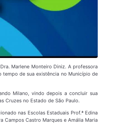
Dra. Marlene Monteiro Diniz. A professora
o tempo de sua existência no Município de
do Milano, vindo depois a concluir sua
as Cruzes no Estado de São Paulo.
ionado nas Escolas Estaduais Prof.ª Edina
eira Campos Castro Marques e Amália Maria