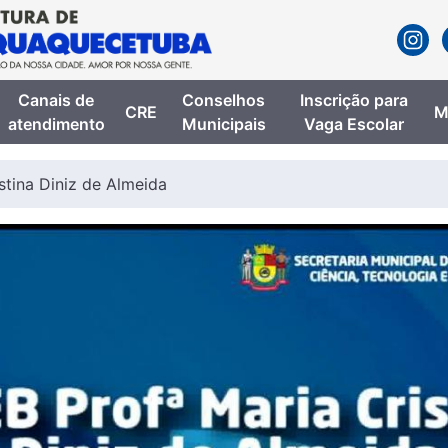
Canais de
Conselhos
Inscrição para
CRE
M
atendimento
Municipais
Vaga Escolar
stina Diniz de Almeida