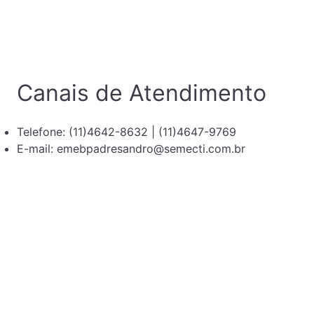
Canais de Atendimento
Telefone: (11)4642-8632 | (11)4647-9769
E-mail: emebpadresandro@semecti.com.br