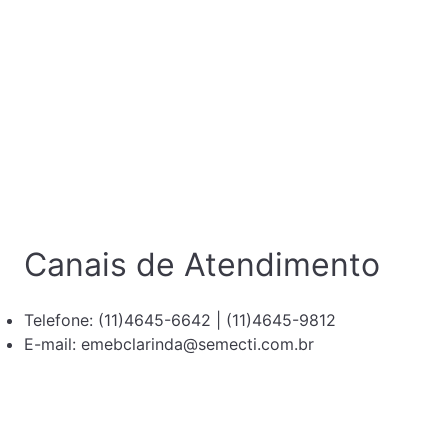
Canais de Atendimento
Telefone: (11)4645-6642 | (11)4645-9812
E-mail: emebclarinda@semecti.com.br