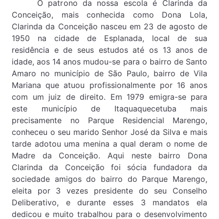
O patrono da nossa escola é Clarinda da
Conceição, mais conhecida como Dona Lola,
Clarinda da Conceição nasceu em 23 de agosto de
1950 na cidade de Esplanada, local de sua
residência e de seus estudos até os 13 anos de
idade, aos 14 anos mudou-se para o bairro de Santo
Amaro no município de São Paulo, bairro de Vila
Mariana que atuou profissionalmente por 16 anos
com um juiz de direito. Em 1979 emigra-se para
este município de Itaquaquecetuba mais
precisamente no Parque Residencial Marengo,
conheceu o seu marido Senhor José da Silva e mais
tarde adotou uma menina a qual deram o nome de
Madre da Conceição. Aqui neste bairro Dona
Clarinda da Conceição foi sócia fundadora da
sociedade amigos do bairro do Parque Marengo,
eleita por 3 vezes presidente do seu Conselho
Deliberativo, e durante esses 3 mandatos ela
dedicou e muito trabalhou para o desenvolvimento