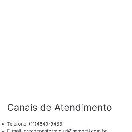
Canais de Atendimento
Telefone: (11)4649-9483
E-mail: crechepastormiguel@semecti.com.br