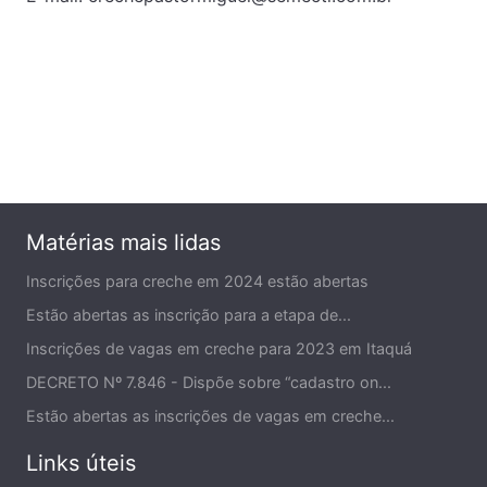
Matérias mais lidas
Inscrições para creche em 2024 estão abertas
Estão abertas as inscrição para a etapa de...
Inscrições de vagas em creche para 2023 em Itaquá
DECRETO Nº 7.846 - Dispõe sobre “cadastro on...
Estão abertas as inscrições de vagas em creche...
Links úteis