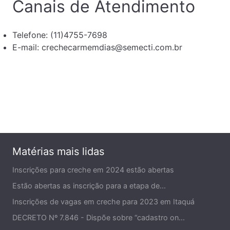
Canais de Atendimento
Telefone: (11)4755-7698
E-mail: crechecarmemdias@semecti.com.br
Matérias mais lidas
Inscrições para creche em 2024 estão abertas
Estão abertas as inscrição para a etapa de...
Inscrições de vagas em creche para 2023 em Itaquá
DECRETO Nº 7.846 - Dispõe sobre “cadastro on...