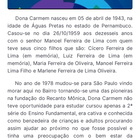
Dona Carmem nasceu em 05 de abril de 1943, na
idade de Águas Pretas no estado de Pernambuco.
Casou-se no dia 26/10/1959 aos dezesseis anos
com o senhor Manoel Ferreira de Lima com quem
teve seus cinco filhos que são: Cícero Ferreira de
Lima (em memória), Luiz Ferreira de Lima (em
memória), Maria Ferreira de Oliveira, Manoel Ferreira
Lima Filho e Marlene Ferreira de Lima Oliveira.
No ano de 1978 mudou-se para São Paulo vindo
morar aqui no Bairro tornando-se uma das pioneiras
na fundação do Recanto Mônica, Dona Carmem não
teve oportunidade para estudar cursou apenas a 2ª
série do Ensino Fundamental, era cativa e conhecida
como benzedeira de crianças e adultos procurando
assim ajudar ao próximo no que fosse possível e
tinha uma preocupação com o bem estar da