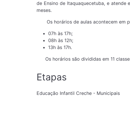
de Ensino de Itaquaquecetuba, e atende e
meses.
Os horários de aulas acontecem em perío
07h às 17h;
08h às 12h;
13h às 17h.
Os horários são divididas em 11 classes
Etapas
Educação Infantil Creche - Municipais