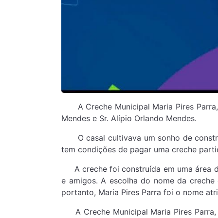
A Creche Municipal Maria Pires Parra, f
Mendes e Sr. Alípio Orlando Mendes.
O casal cultivava um sonho de construir
tem condições de pagar uma creche partic
A creche foi construída em uma área de
e amigos. A escolha do nome da creche d
portanto, Maria Pires Parra foi o nome a
A Creche Municipal Maria Pires Parra, l