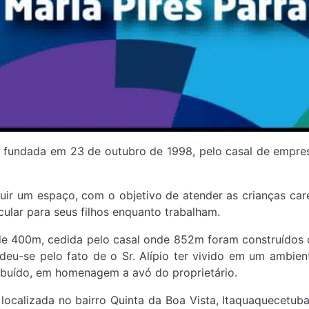
undada em 23 de outubro de 1998, pelo casal de empresá
 um espaço, com o objetivo de atender as crianças care
ular para seus filhos enquanto trabalham.
 400m, cedida pelo casal onde 852m foram construídos 
eu-se pelo fato de o Sr. Alípio ter vivido em um ambien
tribuído, em homenagem a avó do proprietário.
ocalizada no bairro Quinta da Boa Vista, Itaquaquecetuba