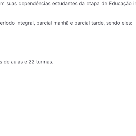
m suas dependências estudantes da etapa de Educação inf
do integral, parcial manhã e parcial tarde, sendo eles:
 de aulas e 22 turmas.