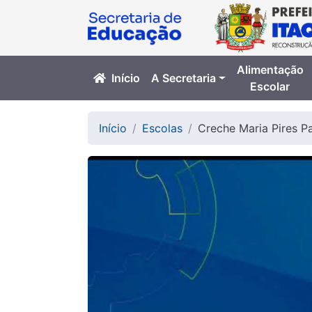
Alimentação
Início
A Secretaria
Escolar
Início
Escolas
Creche Maria Pires P