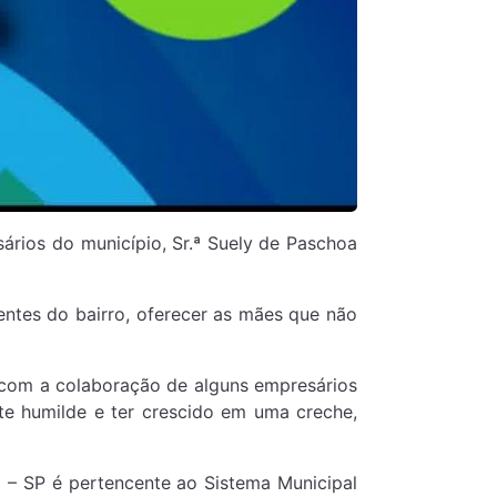
rios do município, Sr.ª Suely de Paschoa
ntes do bairro, oferecer as mães que não
com a colaboração de alguns empresários
te humilde e ter crescido em uma creche,
 – SP é pertencente ao Sistema Municipal