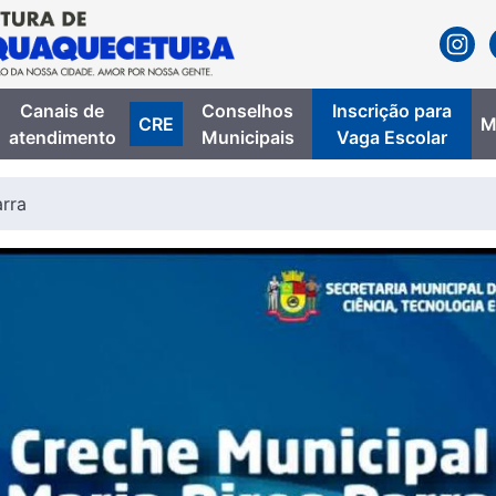
Canais de
Conselhos
Inscrição para
CRE
M
atendimento
Municipais
Vaga Escolar
arra