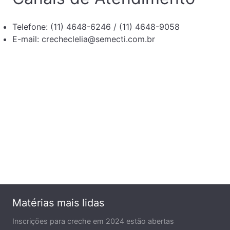
Telefone: (11) 4648-6246 / (11) 4648-9058
E-mail: crecheclelia@semecti.com.br
Matérias mais lidas
Inscrições para creche em 2024 estão abertas