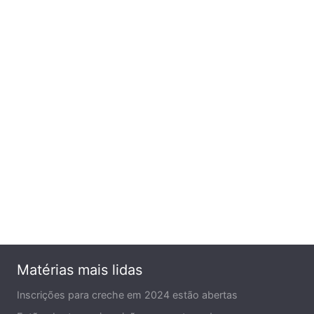
Matérias mais lidas
Inscrições para creche em 2024 estão abertas