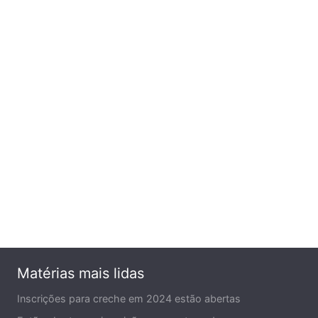
Matérias mais lidas
Inscrições para creche em 2024 estão abertas